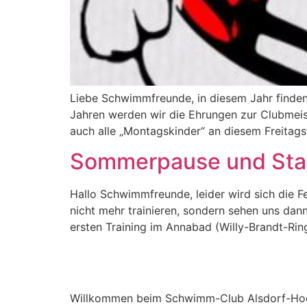
Liebe Schwimmfreunde, in diesem Jahr finden d
Jahren werden wir die Ehrungen zur Clubmeist
auch alle „Montagskinder“ an diesem Freita
Sommerpause und Sta
Hallo Schwimmfreunde, leider wird sich die 
nicht mehr trainieren, sondern sehen uns dann
ersten Training im Annabad (Willy-Brandt-Rin
Willkommen beim Schwimm-Club Alsdorf-Hoe