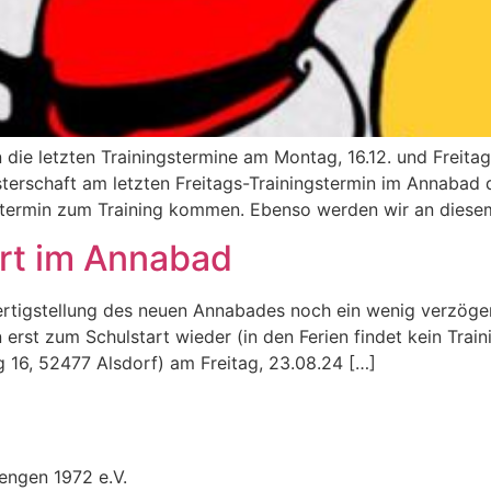
ie letzten Trainingstermine am Montag, 16.12. und Freitag,
erschaft am letzten Freitags-Trainingstermin im Annabad d
gstermin zum Training kommen. Ebenso werden wir an diese
rt im Annabad
Fertigstellung des neuen Annabades noch ein wenig verzög
 erst zum Schulstart wieder (in den Ferien findet kein Trai
g 16, 52477 Alsdorf) am Freitag, 23.08.24 […]
ngen 1972 e.V.