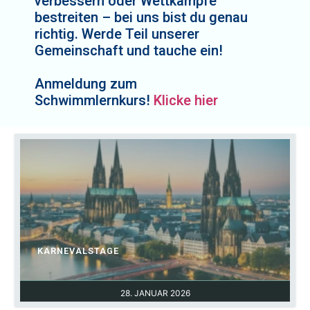
verbessern oder Wettkämpfe
bestreiten – bei uns bist du genau
richtig. Werde Teil unserer
Gemeinschaft und tauche ein!
Anmeldung zum
Schwimmlernkurs!
Klicke hier
KARNEVALSTAGE
28. JANUAR 2026