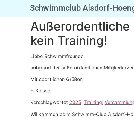
Schwimmclub Alsdorf-Hoeng
Außerordentliche
kein Training!
Liebe Schwimmfreunde,
aufgrund der außerordentlichen Mitglieder
Mit sportlichen Grüßen
F. Knisch
Verschlagwortet
2025
,
Training
,
Versammlun
Willkommen beim Schwimm-Club Alsdorf-Hoe