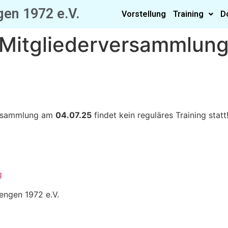
en 1972 e.V.
Vorstellung
Training
D
 Mitgliederversammlung
versammlung am
04.07.25
findet kein reguläres Training statt
g
ngen 1972 e.V.